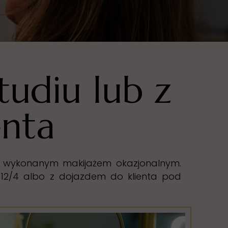
tudiu lub z
enta
nie wykonanym makijażem okazjonalnym.
 12/4 albo z dojazdem do klienta pod