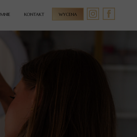
 MNIE
KONTAKT
WYCENA