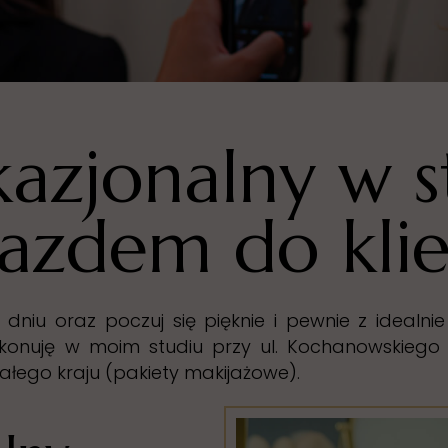
azjonalny w s
azdem do kli
dniu oraz poczuj się pięknie i pewnie z ideal
konuję w moim studiu przy ul. Kochanowskiego
ałego kraju (pakiety makijażowe).