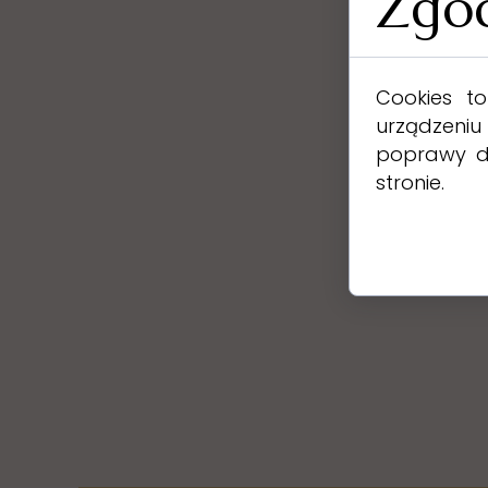
Zgod
Cookies t
urządzeniu
poprawy dzi
stronie.