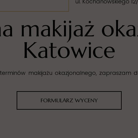
ul. Kochanowskiego 12/
na makijaż oka
Katowice
 terminów makijażu okazjonalnego, zapraszam d
FORMULARZ WYCENY