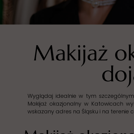
Makijaż ok
doj
Wyglądaj idealnie w tym szczególnym 
Makijaż okazjonalny w Katowicach wy
wskazany adres na Śląsku i na terenie c