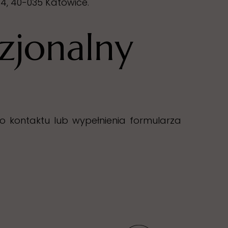
4, 40-035 Katowice.
zjonalny
o kontaktu lub wypełnienia formularza