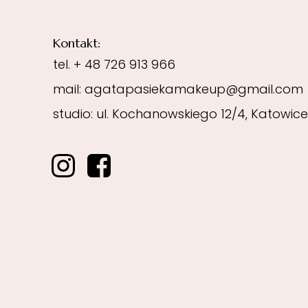
Kontakt:
tel.
+ 48 726 913 966
mail: agatapasiekamakeup@gmail.com
studio:
ul. Kochanowskiego 12/4, Katowice