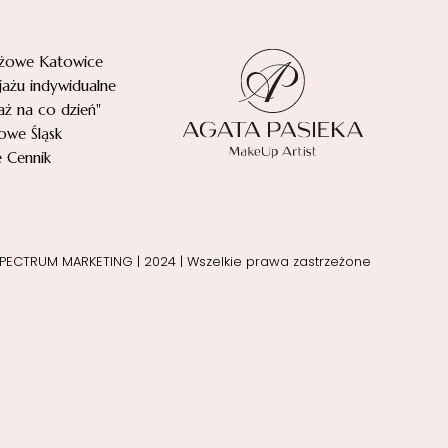
ażowe Katowice
jażu indywidualne
aż na co dzień"
owe Śląsk
 Cennik
PECTRUM MARKETING
| 2024 | Wszelkie prawa zastrzeżone