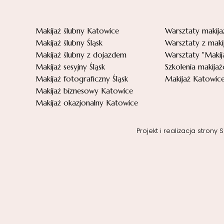
Makijaż ślubny Katowice
Warsztaty makij
Makijaż ślubny Śląsk
Warsztaty z maki
Makijaż ślubny z dojazdem
Warsztaty "Makij
Makijaż sesyjny Śląsk
Szkolenia makijaż
Makijaż fotograficzny Śląsk
Makijaż Katowice
Makijaż biznesowy Katowice
Makijaż okazjonalny Katowice
Projekt i realizacja strony
S